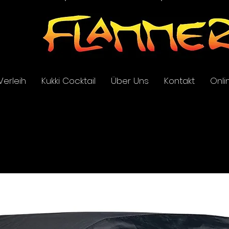
Verleih
Kukki Cocktail
Über Uns
Kontakt
Onli