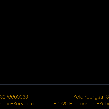
321/6609933
Kelchbergstr. 3
erie-Service.de
89520 Heidenheim-Sch