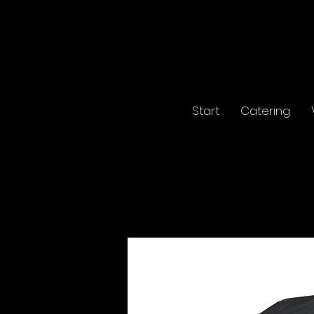
Start
Catering