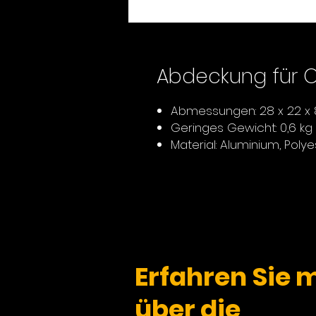
Abdeckung für O
Abmessungen: 28 x 22 x
Geringes Gewicht: 0,6 kg
Material: Aluminium, Polye
Erfahren Sie 
über die