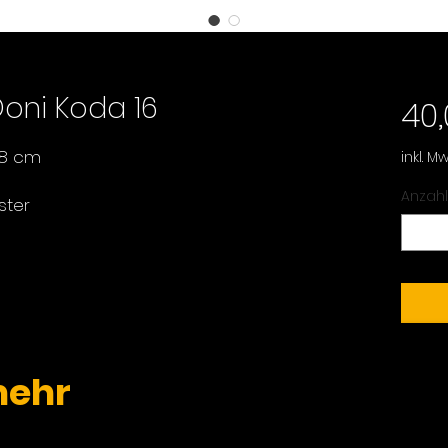
oni Koda 16
40
 8 cm
inkl. Mw
Anzahl
ster
mehr