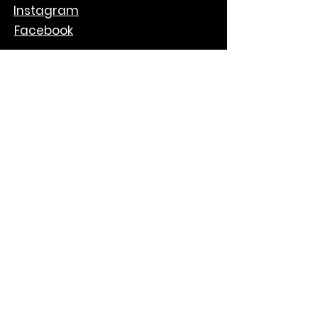
Instagram
Facebook
Catering
Verleih
Verkauf
Über uns
Kontakt