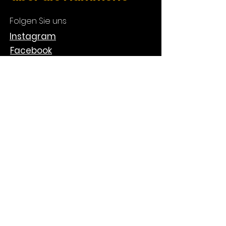
Folgen Sie uns
Instagram
Facebook
Catering
Verleih
Verkauf
Über uns
Kontakt